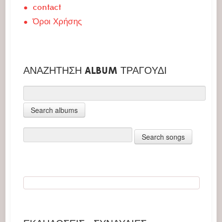
contact
Όροι Χρήσης
ΑΝΑΖΉΤΗΣΗ ALBUM ΤΡΑΓΟΎΔΙ
Previous
Previous
Next
Next
Year
Month
Month
Year